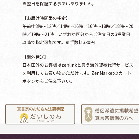
※翌日を保証する事ではありません。
。
【お届け時間帯の指定】
午前中8時～12時／14時～16時／16時～18時／18時～20
時／19時～21時 いずれか区分からご注文日の3営業日
以降で指定可能です。※手数料330円
【海外発送】
日本国外のお客様はzenlinkと言う海外販売代行サービス
を利用してお買い物いただけます。ZenMarketのカート
ボタンからご注文下さい。