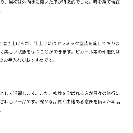
り、当初は外向きに開いた爪が特徴的でした。時を経て現在
。
で磨き上げられ、仕上げにはセラミック塗装を施しておりま
長く美しい状態を保つことができます。ピカール等の研磨剤は
のお手入れがおすすめです。
として活躍します。また、密教を学ばれる方が日々の修行に
さわしい一品です。確かな品質と由緒ある意匠を備えた本品
。