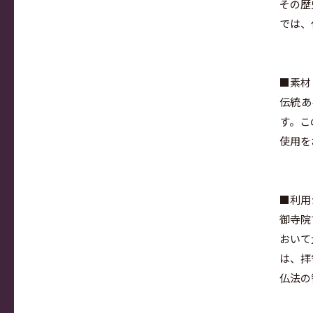
その歴
では、
■素材
伝統あ
す。こ
使用を
■利用
御寺院
おいて
は、拝
仏法の