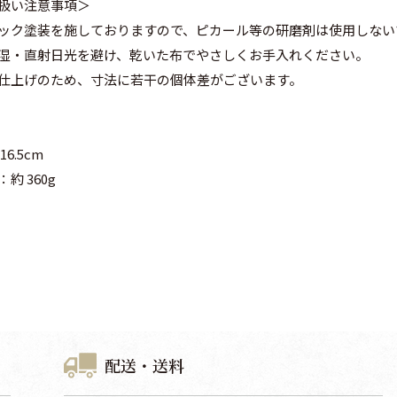
扱い注意事項＞
ック塗装を施しておりますので、ピカール等の研磨剤は使用しない
湿・直射日光を避け、乾いた布でやさしくお手入れください。
仕上げのため、寸法に若干の個体差がございます。
16.5cm
約 360g
配送・送料