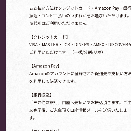
お支払い方法はクレジットカード・Amazon Pay・銀
振込・コンビニ払いのいずれかをお選びいただけます
※代引はご利用いただけません。
【クレジットカード】
VISA・MASTER・JCB・DINERS・AMEX・DISCOVER
ご利用いただけます。（一括/分割/リボ）
【Amazon Pay】
Amazonのアカウントに登録された配送先や支払い方
を利用して決済できます。
【銀行振込】
「三井住友銀行」口座へ先払いでお振込頂きます。ご
文完了後、ご入金頂く口座情報メールを送信いたしま
す。