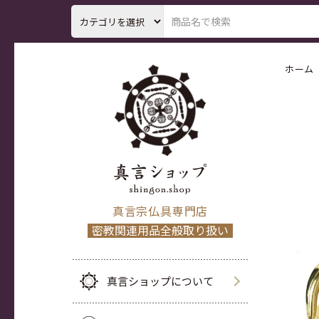
ホーム
真言宗仏具専門店
密教関連用品全般取り扱い
真言ショップについて