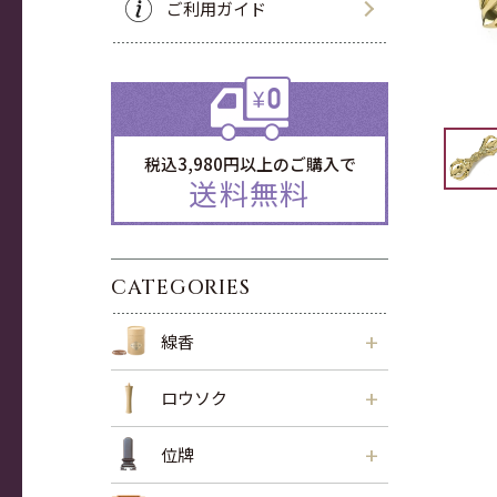
ご利用ガイド
税込3,980円以上のご購入で
送料無料
CATEGORIES
+
線香
+
ロウソク
+
位牌