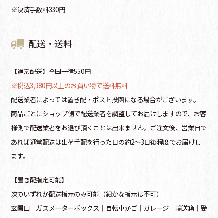
※決済手数料330円
配送・送料
【通常配送】全国一律550円
※税込3,980円以上のお買い物で送料無料
配送業者によっては置き配・ポスト投函になる場合がございます。
商品ごとにショップ側で配送業者を調整してお届けしますので、お客
様側で配送業者をお選び頂くことは出来ません。ご注文後、営業日で
あれば通常配送は出荷手配を行った日の約2～3日後程度でお届けし
ます。
【置き配指定可能】
次のいずれか配送指示のみ可能（細かな指示は不可）
玄関口│ガスメーターボックス│自転車かご│ガレージ│輸送箱│受