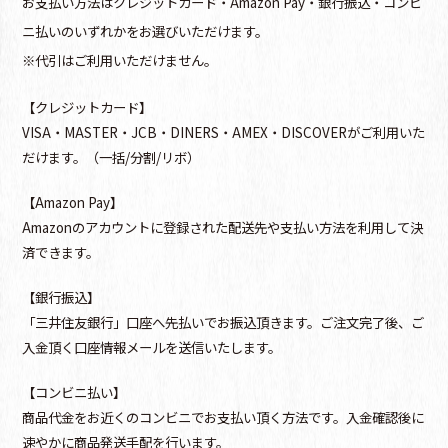
お支払い方法はクレジットカード・Amazon Pay・銀行振込・コンビ
ニ払いのいずれかをお選びいただけます。
※代引はご利用いただけません。
【クレジットカード】
VISA・MASTER・JCB・DINERS・AMEX・DISCOVERがご利用いた
だけます。（一括/分割/リボ）
【Amazon Pay】
Amazonのアカウントに登録された配送先や支払い方法を利用して決
済できます。
【銀行振込】
「三井住友銀行」口座へ先払いでお振込頂きます。ご注文完了後、ご
入金頂く口座情報メールを送信いたします。
【コンビニ払い】
商品代金をお近くのコンビニでお支払い頂く方法です。入金確認後に
速やかに商品発送手配を行います。