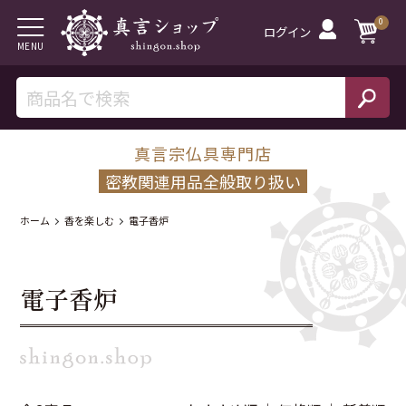
0
ログイン
MENU
真言宗仏具専門店
密教関連用品全般取り扱い
ホーム
香を楽しむ
電子香炉
電子香炉