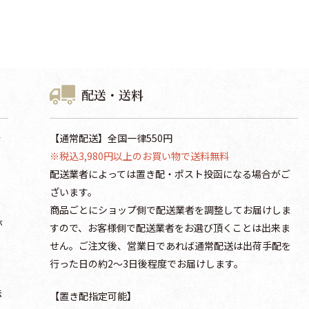
配送・送料
行
【通常配送】全国一律550円
。
※税込3,980円以上のお買い物で送料無料
配送業者によっては置き配・ポスト投函になる場合がご
ざいます。
商品ごとにショップ側で配送業者を調整してお届けしま
が
すので、お客様側で配送業者をお選び頂くことは出来ま
せん。ご注文後、営業日であれば通常配送は出荷手配を
行った日の約2～3日後程度でお届けします。
法
【置き配指定可能】