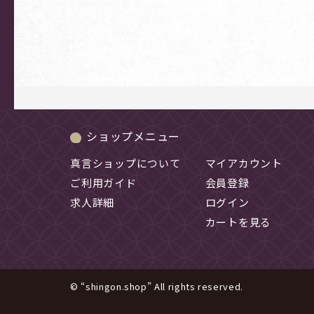
ショップメニュー
真言ショップについて
マイアカウント
ご利用ガイド
会員登録
求人詳細
ログイン
カートを見る
© “shingon.shop” All rights reserved.