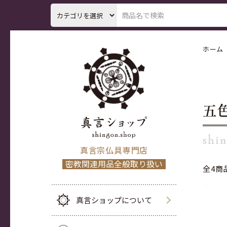
ホーム
五
真言宗仏具専門店
密教関連用品全般取り扱い
全4商
真言ショップについて