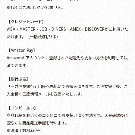
※代引はご利用いただけません。
【クレジットカード】
VISA・MASTER・JCB・DINERS・AMEX・DISCOVERがご利用いた
だけます。（一括/分割/リボ）
【Amazon Pay】
Amazonのアカウントに登録された配送先や支払い方法を利用して決
済できます。
【銀行振込】
「三井住友銀行」口座へ先払いでお振込頂きます。ご注文完了後、ご
入金頂く口座情報メールを送信いたします。
【コンビニ払い】
商品代金をお近くのコンビニでお支払い頂く方法です。入金確認後に
速やかに商品発送手配を行います。
※決済手数料330円