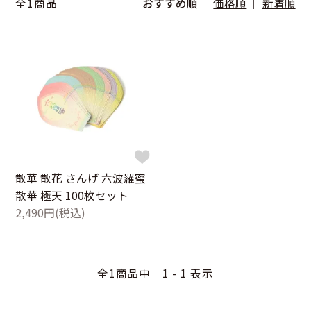
全1商品
おすすめ順
価格順
新着順
散華 散花 さんげ 六波羅蜜
散華 極天 100枚セット
2,490円(税込)
全1商品中 1 - 1 表示