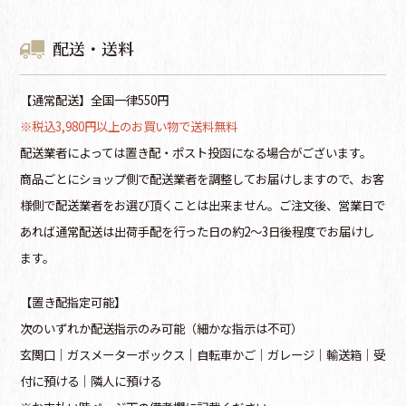
配送・送料
【通常配送】全国一律550円
※税込3,980円以上のお買い物で送料無料
配送業者によっては置き配・ポスト投函になる場合がございます。
商品ごとにショップ側で配送業者を調整してお届けしますので、お客
様側で配送業者をお選び頂くことは出来ません。ご注文後、営業日で
あれば通常配送は出荷手配を行った日の約2～3日後程度でお届けし
ます。
【置き配指定可能】
次のいずれか配送指示のみ可能（細かな指示は不可）
玄関口│ガスメーターボックス│自転車かご│ガレージ│輸送箱│受
付に預ける│隣人に預ける