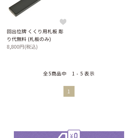
回出位牌 くくり用札板 彫
り代無料 (札板のみ)
8,800円(税込)
全5商品中 1 - 5 表示
1