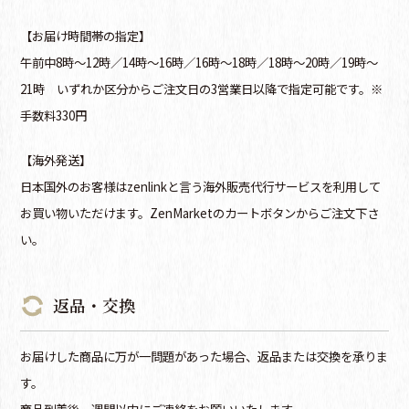
【お届け時間帯の指定】
午前中8時～12時／14時～16時／16時～18時／18時～20時／19時～
21時 いずれか区分からご注文日の3営業日以降で指定可能です。※
手数料330円
【海外発送】
日本国外のお客様はzenlinkと言う海外販売代行サービスを利用して
お買い物いただけます。ZenMarketのカートボタンからご注文下さ
い。
返品・交換
お届けした商品に万が一問題があった場合、返品または交換を承りま
す。