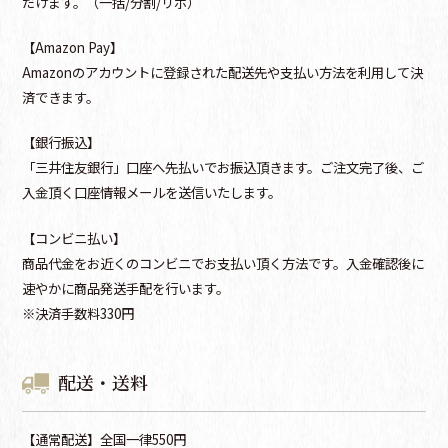
だけます。（一括/分割/リボ）
【Amazon Pay】
Amazonのアカウントに登録された配送先や支払い方法を利用して決
済できます。
【銀行振込】
「三井住友銀行」口座へ先払いでお振込頂きます。ご注文完了後、ご
入金頂く口座情報メールを送信いたします。
【コンビニ払い】
商品代金をお近くのコンビニでお支払い頂く方法です。入金確認後に
速やかに商品発送手配を行います。
※決済手数料330円
配送・送料
【通常配送】全国一律550円