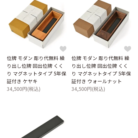
位牌 モダン 彫り代無料 繰
位牌 モダン 彫り代無料 繰
り出し位牌 回出位牌 くく
り出し位牌 回出位牌 くく
り マグネットタイプ 5年保
り マグネットタイプ 5年保
証付き ケヤキ
証付き ウォールナット
34,500円(税込)
34,500円(税込)