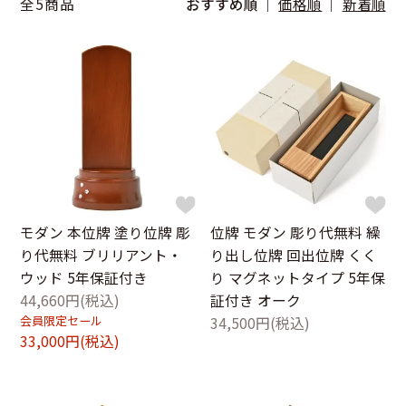
全5商品
おすすめ順
価格順
新着順
モダン 本位牌 塗り位牌 彫
位牌 モダン 彫り代無料 繰
り代無料 ブリリアント・
り出し位牌 回出位牌 くく
ウッド 5年保証付き
り マグネットタイプ 5年保
44,660円(税込)
証付き オーク
会員限定セール
34,500円(税込)
33,000円(税込)