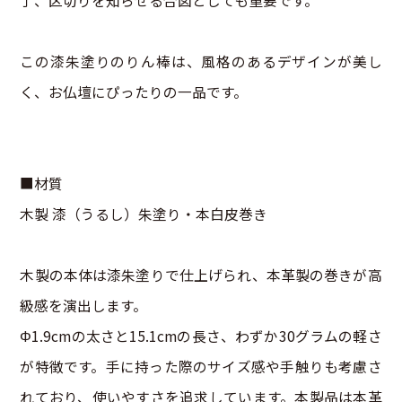
了、区切りを知らせる合図としても重要です。
この漆朱塗りのりん棒は、風格のあるデザインが美し
く、お仏壇にぴったりの一品です。
■材質
木製 漆（うるし）朱塗り・本白皮巻き
木製の本体は漆朱塗りで仕上げられ、本革製の巻きが高
級感を演出します。
Φ1.9cmの太さと15.1cmの長さ、わずか30グラムの軽さ
が特徴です。手に持った際のサイズ感や手触りも考慮さ
れており、使いやすさを追求しています。本製品は本革