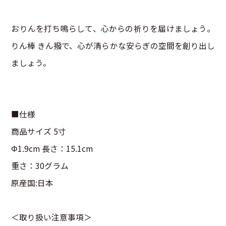
おりんを打ち鳴らして、心からの祈りを届けましょう。
りん棒 きん撥で、心が清らかな安らぎの空間を創り出し
ましょう。
■仕様
商品サイズ 5寸
Φ1.9cm 長さ：15.1cm
重さ：30グラム
原産国:日本
＜取り扱い注意事項＞