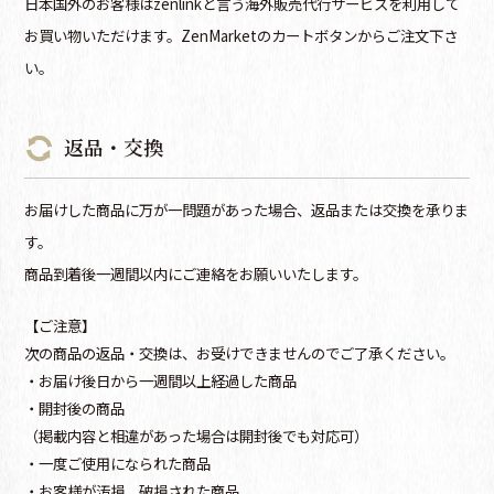
日本国外のお客様はzenlinkと言う海外販売代行サービスを利用して
お買い物いただけます。ZenMarketのカートボタンからご注文下さ
い。
返品・交換
お届けした商品に万が一問題があった場合、返品または交換を承りま
す。
商品到着後一週間以内にご連絡をお願いいたします。
【ご注意】
次の商品の返品・交換は、お受けできませんのでご了承ください。
・お届け後日から一週間以上経過した商品
・開封後の商品
（掲載内容と相違があった場合は開封後でも対応可）
・一度ご使用になられた商品
・お客様が汚損、破損された商品