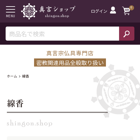
0
ログイン
MENU
真言宗仏具専門店
密教関連用品全般取り扱い
ホーム
線香
線香