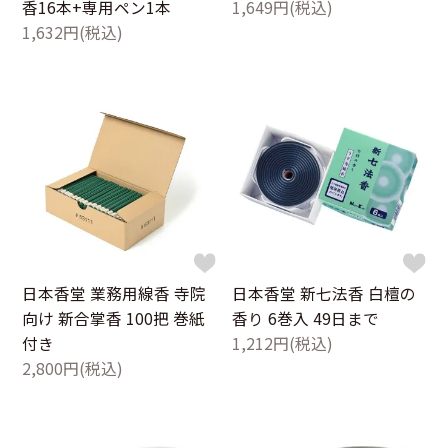
香16本+専用ペン1本
1,649円(税込)
1,632円(税込)
日本香堂 業務用線香 寺院
日本香堂 新七法香 白檀の
向け 新合掌香 100把 巻紙
香り 6巻入 49日まで
付き
1,212円(税込)
2,800円(税込)